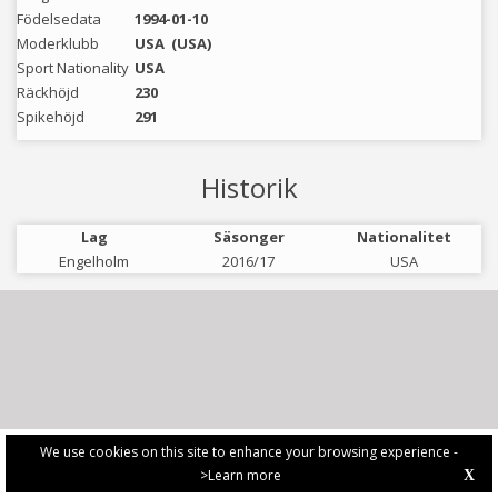
Födelsedata
1994-01-10
Moderklubb
USA
(USA)
Sport Nationality
USA
Räckhöjd
230
Spikehöjd
291
Historik
Lag
Säsonger
Nationalitet
Engelholm
2016/17
USA
We use cookies on this site to enhance your browsing experience -
>Learn more
X
PRIVACY POLICY