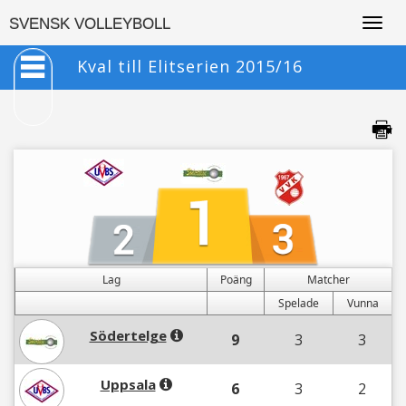
Togg
SVENSK VOLLEYBOLL
navig
Kval till Elitserien 2015/16
Lag
Poäng
Matcher
Spelade
Vunna
Södertelge
9
3
3
Uppsala
6
3
2