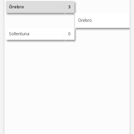
Örebro
3
Örebro
Sollentuna
0