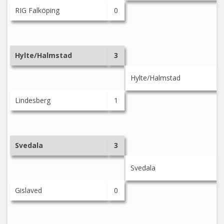
RIG Falköping
0
Hylte/Halmstad
3
Hylte/Halmstad
Lindesberg
1
Svedala
3
Svedala
Gislaved
0