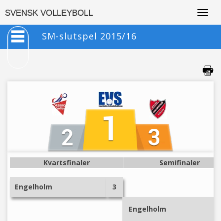
Togg
SVENSK VOLLEYBOLL
navig
SM-slutspel 2015/16
Kvartsfinaler
Semifinaler
Engelholm
3
Engelholm