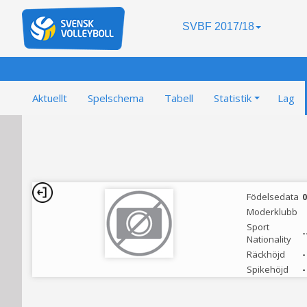
SVBF 2017/18
Aktuellt
Spelschema
Tabell
Statistik
Lag
Födelsedata
0
Moderklubb
Sport
-
Nationality
Räckhöjd
-
Spikehöjd
-