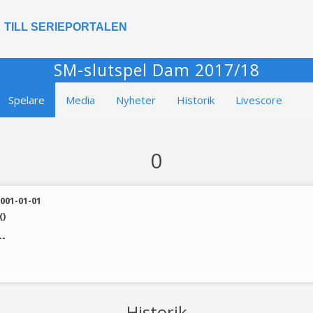
TILL SERIEPORTALEN
SM-slutspel Dam 2017/18
Spelare
Media
Nyheter
Historik
Livescore
0
001-01-01
()
--
Historik