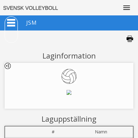
Togg
SVENSK VOLLEYBOLL
navig
JSM
Laginformation
Laguppställning
#
Namn