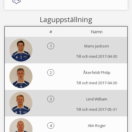
Laguppställning
#
Namn
1
Maris Jackson
Till och med 2017-04-30
2
Åkerfeldt Philip
Till och med 2017-04-30
3
Lind William
Till och med 2017-05-31
4
Alm Roger