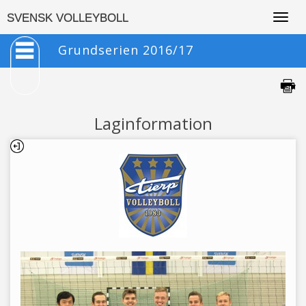
Togg
SVENSK VOLLEYBOLL
navig
Grundserien 2016/17
Laginformation