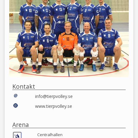
Kontakt
info@tierpvolley.se
www.tierpvolley.se
Arena
Centralhallen