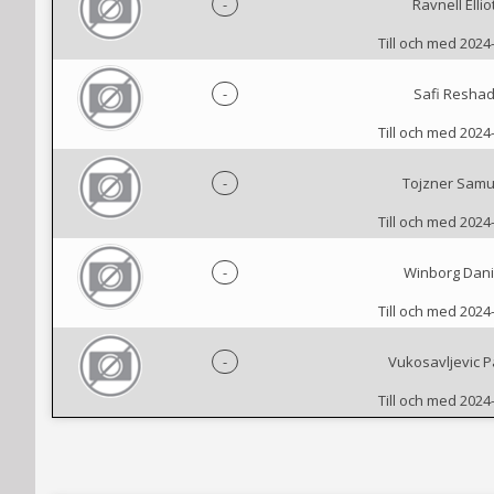
-
Ravnell Ellio
Till och med 2024
-
Safi Resha
Till och med 2024
-
Tojzner Samu
Till och med 2024
-
Winborg Dani
Till och med 2024
-
Vukosavljevic P
Till och med 2024