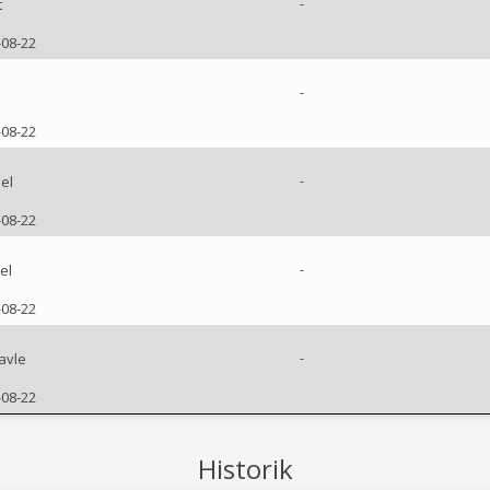
-
t
-08-22
-
d
-08-22
-
el
-08-22
-
el
-08-22
-
avle
-08-22
Historik