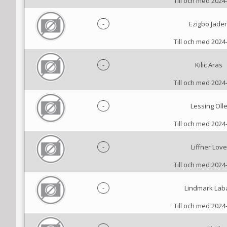
Till och med 2024
-
Ezigbo Jade
Till och med 2024
-
Kilic Aras
Till och med 2024
-
Lessing Oll
Till och med 2024
-
Liffner Love
Till och med 2024
-
Lindmark Lab
Till och med 2024