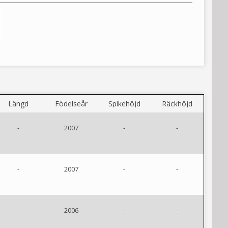
Längd
Födelseår
Spikehöjd
Räckhöjd
-
2007
-
-
-
2007
-
-
-
2006
-
-