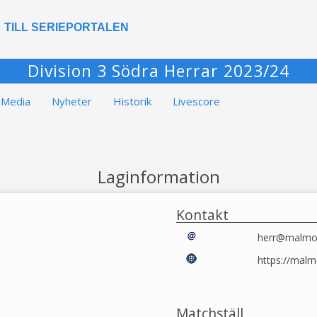
TILL SERIEPORTALEN
Division 3 Södra Herrar 2023/24
Media
Nyheter
Historik
Livescore
Laginformation
Kontakt
herr@malmov
https://malm
Matchställ