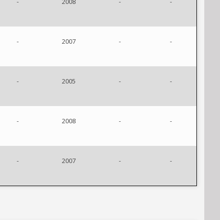
-
2008
-
-
-
2007
-
-
-
2005
-
-
-
2008
-
-
-
2007
-
-