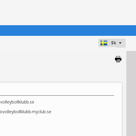
olleybollklubb.se
ovolleybollklubb.myclub.se