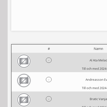
#
Namn
-
Al Ata Mela
Till och med 2024
-
Andreasson E
Till och med 2024
-
Bratic Vanja