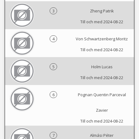
3
Zheng Patrik
Till och med 2024-08-22
4
Von Schwartzenberg Moritz
Till och med 2024-08-22
5
Holm Lucas
Till och med 2024-08-22
6
Pognan Quentin Parceval
Zavier
Till och med 2024-08-22
7
Almási Péter