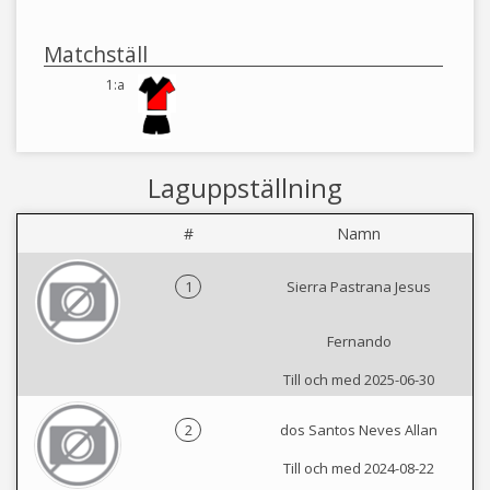
Matchställ
1:a
Laguppställning
#
Namn
1
Sierra Pastrana Jesus
Fernando
Till och med 2025-06-30
2
dos Santos Neves Allan
Till och med 2024-08-22