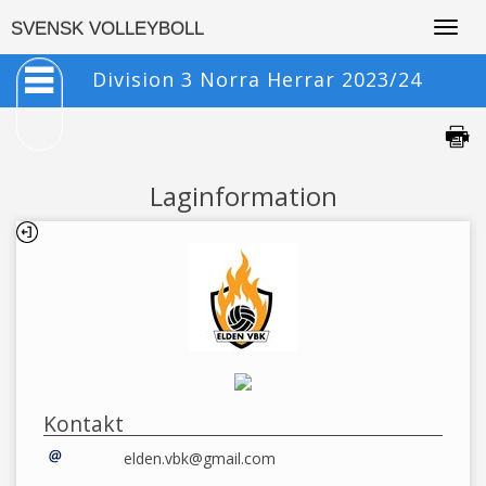
Togg
SVENSK VOLLEYBOLL
navig
Division 3 Norra Herrar 2023/24
Laginformation
Kontakt
elden.vbk@gmail.com