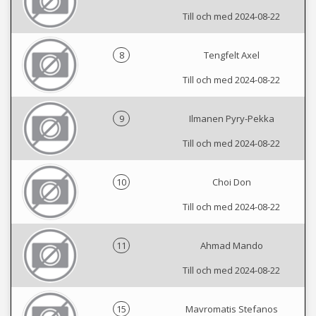
Till och med 2024-08-22
8
Tengfelt Axel
Till och med 2024-08-22
9
Ilmanen Pyry-Pekka
Till och med 2024-08-22
10
Choi Don
Till och med 2024-08-22
11
Ahmad Mando
Till och med 2024-08-22
15
Mavromatis Stefanos