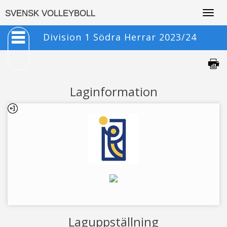
Togg
SVENSK VOLLEYBOLL
navig
Division 1 Södra Herrar 2023/24
Laginformation
Laguppställning