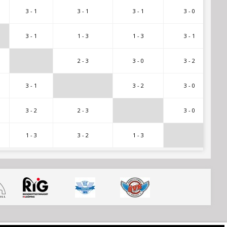
3 - 1
3 - 1
3 - 1
3 - 0
3 - 1
1 - 3
1 - 3
3 - 1
2 - 3
3 - 0
3 - 2
3 - 1
3 - 2
3 - 0
3 - 2
2 - 3
3 - 0
1 - 3
3 - 2
1 - 3