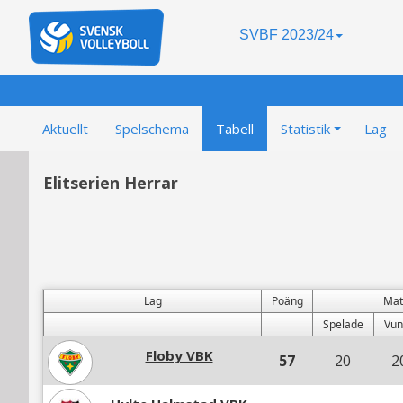
SVBF 2023/24
Aktuellt
Spelschema
Tabell
Statistik
Lag
Elitserien Herrar
Lag
Poäng
Mat
Spelade
Vun
Floby VBK
57
20
2