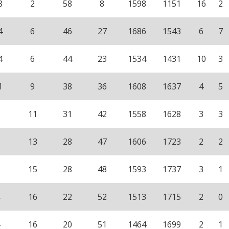
8
2
58
8
1598
1151
16
2
4
6
46
27
1686
1543
6
7
4
6
44
23
1534
1431
10
3
1
9
38
36
1608
1637
4
5
11
31
42
1558
1628
3
3
13
28
47
1606
1723
2
2
15
28
48
1593
1737
3
1
16
22
52
1513
1715
2
0
16
20
51
1464
1699
2
1