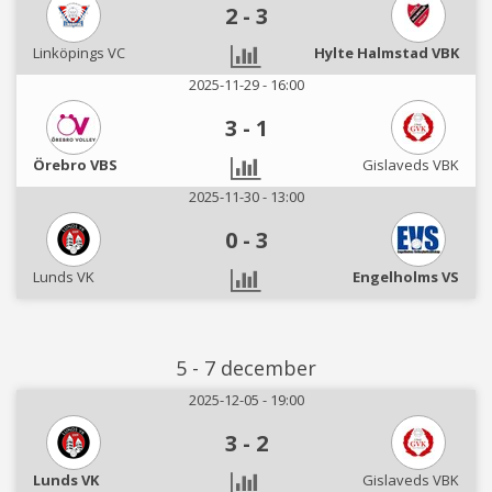
2
-
3
Linköpings VC
Hylte Halmstad VBK
2025-11-29 - 16:00
3
-
1
Örebro VBS
Gislaveds VBK
2025-11-30 - 13:00
0
-
3
Lunds VK
Engelholms VS
5 - 7 december
2025-12-05 - 19:00
3
-
2
Lunds VK
Gislaveds VBK