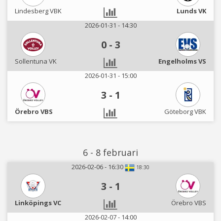
Lindesberg VBK
Lunds VK
2026-01-31 - 14:30
0
-
3
Sollentuna VK
Engelholms VS
2026-01-31 - 15:00
3
-
1
Örebro VBS
Göteborg VBK
6 - 8 februari
2026-02-06 - 16:30
18:30
3
-
1
Linköpings VC
Örebro VBS
2026-02-07 - 14:00