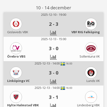
10 - 14 december
2025-12-10 - 19:00
2
-
3
Gislaveds VBK
VBF RIG Falköping
2025-12-13 - 15:00
3
-
0
Örebro VBS
Sollentuna VK
2025-12-13 - 14:00
16:00
3
-
0
Linköpings VC
Lunds VK
2025-12-13 - 14:00
16:00
3
-
1
Hylte Halmstad VBK
Lindesberg VBK