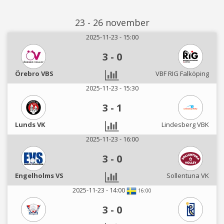
23 - 26 november
2025-11-23 - 15:00
3
-
0
Örebro VBS
VBF RIG Falköping
2025-11-23 - 15:30
3
-
1
Lunds VK
Lindesberg VBK
2025-11-23 - 16:00
3
-
0
Engelholms VS
Sollentuna VK
2025-11-23 - 14:00
16:00
3
-
0