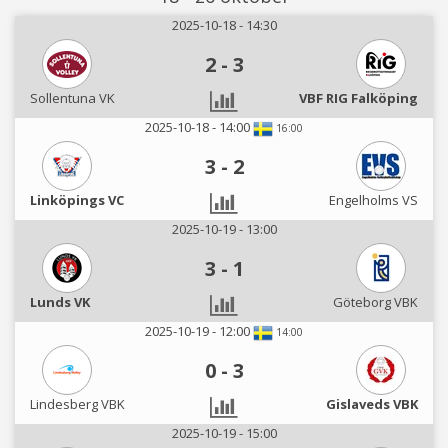
2025-10-18 - 14:30
2
-
3
Sollentuna VK
VBF RIG Falköping
2025-10-18 - 14:00
16:00
3
-
2
Linköpings VC
Engelholms VS
2025-10-19 - 13:00
3
-
1
Lunds VK
Göteborg VBK
2025-10-19 - 12:00
14:00
0
-
3
Lindesberg VBK
Gislaveds VBK
2025-10-19 - 15:00