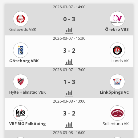
2026-03-07 - 14:00
0
-
3
Gislaveds VBK
Örebro VBS
2026-03-07 - 15:30
3
-
2
Göteborg VBK
Lunds VK
2026-03-07 - 17:00
1
-
3
Hylte Halmstad VBK
Linköpings VC
2026-03-08 - 13:00
3
-
2
VBF RIG Falköping
Sollentuna VK
2026-03-08 - 16:00