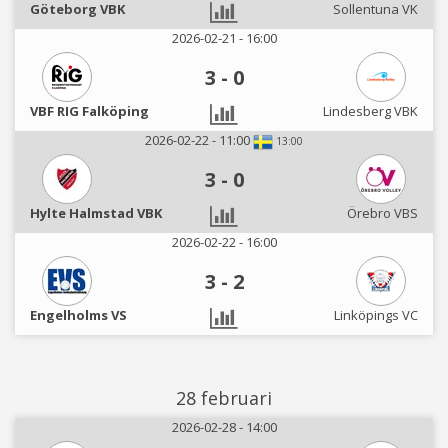
Göteborg VBK
Sollentuna VK
2026-02-21 - 16:00
3
-
0
VBF RIG Falköping
Lindesberg VBK
2026-02-22 - 11:00
13:00
3
-
0
Hylte Halmstad VBK
Örebro VBS
2026-02-22 - 16:00
3
-
2
Engelholms VS
Linköpings VC
28 februari
2026-02-28 - 14:00