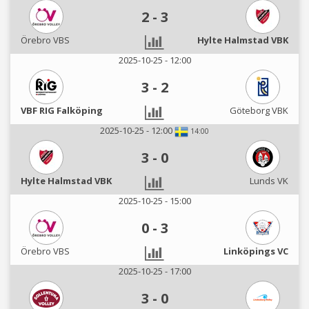
2
-
3
Örebro VBS
Hylte Halmstad VBK
2025-10-25 - 12:00
3
-
2
VBF RIG Falköping
Göteborg VBK
2025-10-25 - 12:00
14:00
3
-
0
Hylte Halmstad VBK
Lunds VK
2025-10-25 - 15:00
0
-
3
Örebro VBS
Linköpings VC
2025-10-25 - 17:00
3
-
0