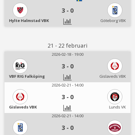
3
-
0
Hylte Halmstad VBK
Göteborg VBK
21 - 22 februari
2026-02-18 - 19:00
3
-
0
VBF RIG Falköping
Gislaveds VBK
2026-02-21 - 14:00
3
-
0
Gislaveds VBK
Lunds VK
2026-02-21 - 14:00
3
-
0