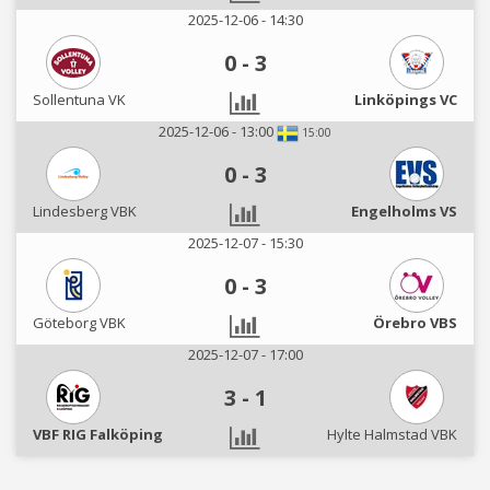
2025-12-06 - 14:30
0
-
3
Sollentuna VK
Linköpings VC
2025-12-06 - 13:00
15:00
0
-
3
Lindesberg VBK
Engelholms VS
2025-12-07 - 15:30
0
-
3
Göteborg VBK
Örebro VBS
2025-12-07 - 17:00
3
-
1
VBF RIG Falköping
Hylte Halmstad VBK