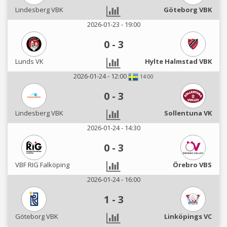
Lindesberg VBK
Göteborg VBK
2026-01-23 - 19:00
0
-
3
Lunds VK
Hylte Halmstad VBK
2026-01-24 - 12:00
14:00
0
-
3
Lindesberg VBK
Sollentuna VK
2026-01-24 - 14:30
0
-
3
VBF RIG Falköping
Örebro VBS
2026-01-24 - 16:00
1
-
3
Göteborg VBK
Linköpings VC