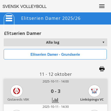
Togg
SVENSK VOLLEYBOLL
navig
Elitserien Damer 2025/26
Elitserien Damer
Elitserien Damer - Grundserie
11 - 12 oktober
2025-10-11 - 14:00
0
-
3
Gislaveds VBK
Linköpings VC
2025-10-11 - 14:30