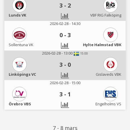
3
-
2
Lunds VK
VBF RIG Falköping
2026-02-28 - 14:30
0
-
3
Sollentuna VK
Hylte Halmstad VBK
2026-02-28 - 13:00
15:00
3
-
0
Linköpings VC
Gislaveds VBK
2026-02-28 - 15:00
3
-
1
Örebro VBS
Engelholms VS
7 - 8 mars