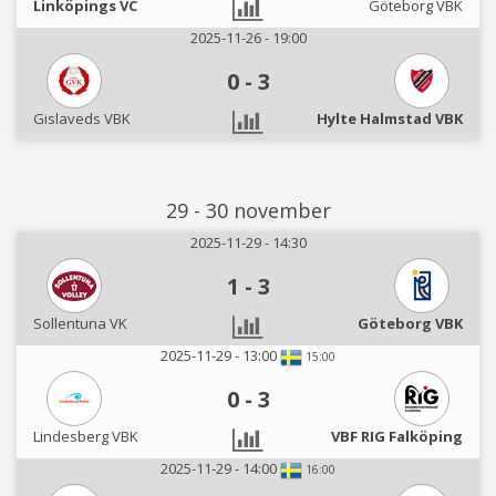
Linköpings VC
Göteborg VBK
2025-11-26 - 19:00
0
-
3
Gislaveds VBK
Hylte Halmstad VBK
29 - 30 november
2025-11-29 - 14:30
1
-
3
Sollentuna VK
Göteborg VBK
2025-11-29 - 13:00
15:00
0
-
3
Lindesberg VBK
VBF RIG Falköping
2025-11-29 - 14:00
16:00