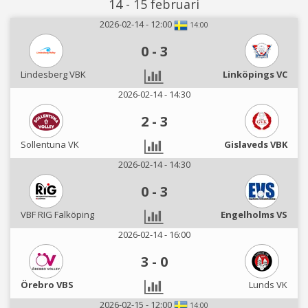
14 - 15 februari
2026-02-14 - 12:00
14:00
0
-
3
Lindesberg VBK
Linköpings VC
2026-02-14 - 14:30
2
-
3
Sollentuna VK
Gislaveds VBK
2026-02-14 - 14:30
0
-
3
VBF RIG Falköping
Engelholms VS
2026-02-14 - 16:00
3
-
0
Örebro VBS
Lunds VK
2026-02-15 - 12:00
14:00