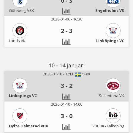
0
-
3
Göteborg VBK
Engelholms VS
2026-01-06 - 16:30
2
-
3
Lunds VK
Linköpings VC
10 - 14 januari
2026-01-10 - 12:00
14:00
3
-
2
Linköpings VC
Sollentuna VK
2026-01-10 - 14:00
3
-
0
Hylte Halmstad VBK
VBF RIG Falköping