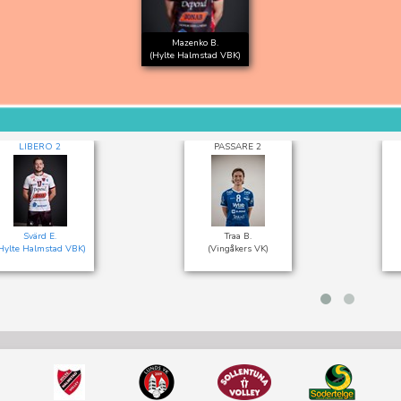
Mazenko B.
(Hylte Halmstad VBK)
LIBERO 2
PASSARE 2
Svärd E.
Traa B.
Hylte Halmstad VBK)
(Vingåkers VK)