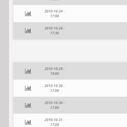
2010-10-24 -
17:00
2010-10-24 -
17:30
2010-10-29 -
19:00
2010-10-30 -
17:00
2010-10-30 -
17:00
2010-10-31 -
17:00