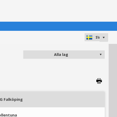
IG Falköping
ollentuna