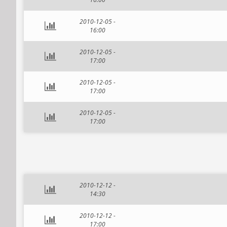
2010-12-05 -
16:00
2010-12-05 -
17:00
2010-12-05 -
17:00
2010-12-05 -
17:00
2010-12-12 -
14:30
2010-12-12 -
17:00