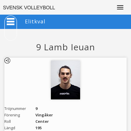
Togg
SVENSK VOLLEYBOLL
navig
Elitkval
9 Lamb Ieuan
Tröjnummer
9
Förening
Vingåker
Roll
Center
Längd
195