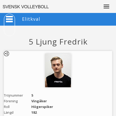
Togg
SVENSK VOLLEYBOLL
navig
Elitkval
5 Ljung Fredrik
Tröjnummer
5
Förening
Vingåker
Roll
Högerspiker
Längd
182