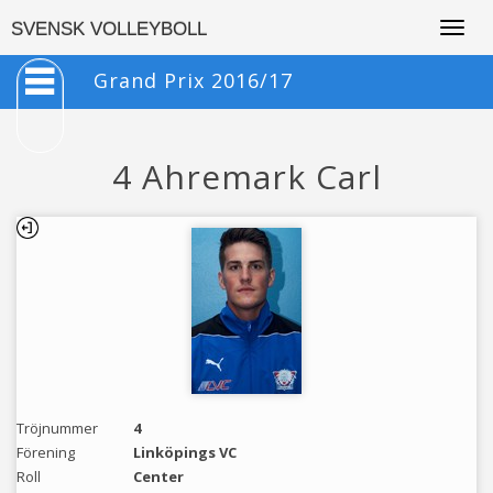
Togg
SVENSK VOLLEYBOLL
navig
Grand Prix 2016/17
4 Ahremark Carl
Tröjnummer
4
Förening
Linköpings VC
Roll
Center