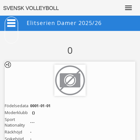
Togg
SVENSK VOLLEYBOLL
navig
Elitserien Damer 2025/26
0
Födelsedata
0001-01-01
Moderklubb
()
Sport
---
Nationality
Räckhöjd
-
Spikehöjd
-