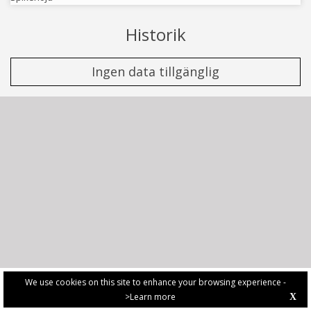
Historik
Ingen data tillgänglig
We use cookies on this site to enhance your browsing experience -
>Learn more
X
PRIVACY POLICY