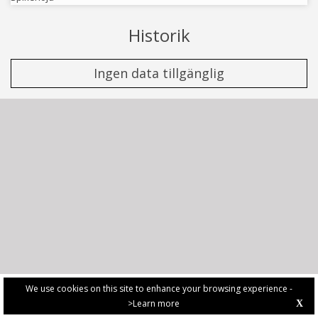
Historik
Ingen data tillgänglig
We use cookies on this site to enhance your browsing experience -
>Learn more
X
PRIVACY POLICY