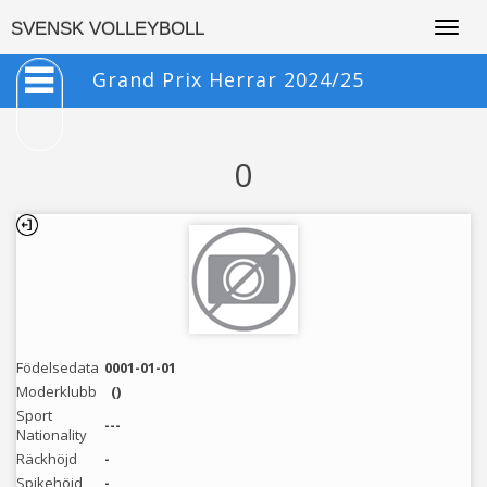
Togg
SVENSK VOLLEYBOLL
navig
Grand Prix Herrar 2024/25
0
Födelsedata
0001-01-01
Moderklubb
()
Sport
---
Nationality
Räckhöjd
-
Spikehöjd
-