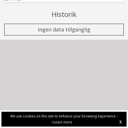
Historik
Ingen data tillgänglig
We use cookies on this site to enhance your browsing experience -
>Learn more
X
PRIVACY POLICY