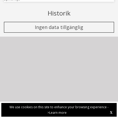
Historik
Ingen data tillgänglig
We use cookies on this site to enhance your browsing experience -
>Learn more
X
PRIVACY POLICY