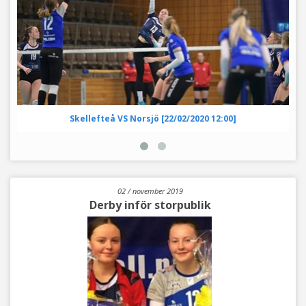
Skellefteå VS Norsjö [22/02/2020 12:00]
02 / november 2019
Derby inför storpublik