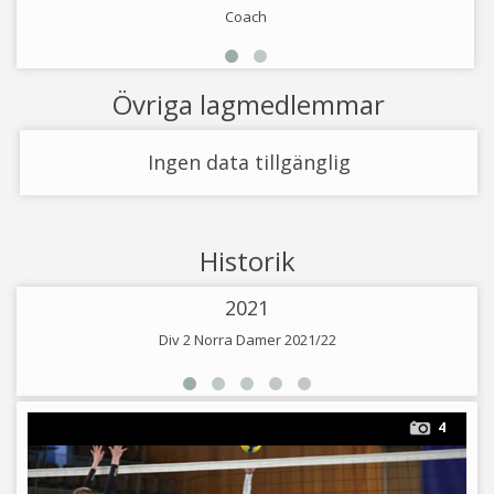
Coach
Övriga lagmedlemmar
Ingen data tillgänglig
Historik
2021
Div 2 Norra Damer 2021/22
4