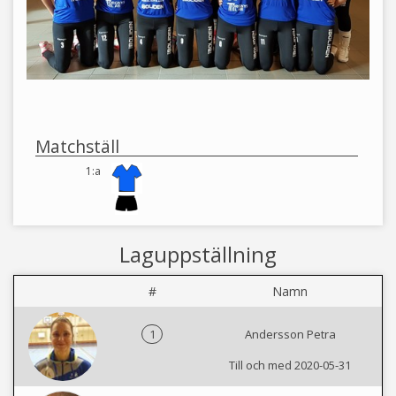
Matchställ
1:a
Laguppställning
#
Namn
1
Andersson Petra
Till och med 2020-05-31