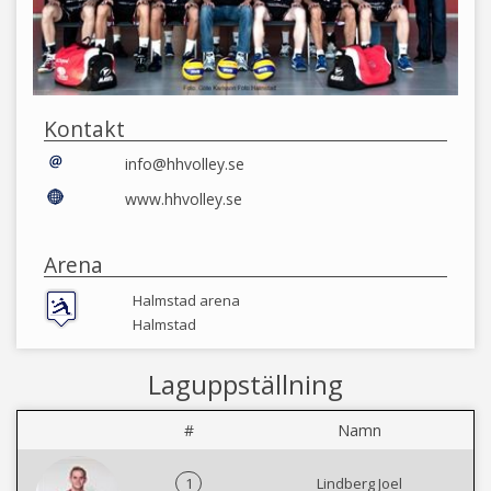
Kontakt
info@hhvolley.se
www.hhvolley.se
Arena
Halmstad arena
Halmstad
Laguppställning
#
Namn
1
Lindberg Joel