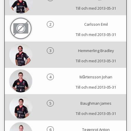
Till och med 2013-05-31
2
Carlsson Emil
Till och med 2013-05-31
3
Hemmerling Bradley
Till och med 2013-05-31
4
Mårtensson Johan
Till och med 2013-05-31
5
Baughman James
Till och med 2013-05-31
6
Tegenrot Anton