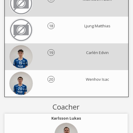
18
Ljung Matthias
19
Carlén Edvin
20
Wenhov Isac
Coacher
Karlsson Lukas