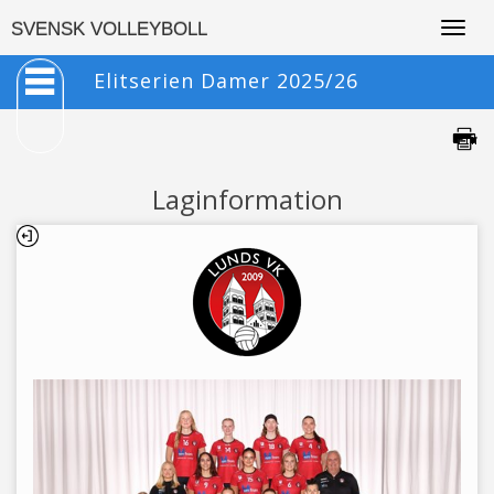
Togg
SVENSK VOLLEYBOLL
navig
Elitserien Damer 2025/26
Laginformation