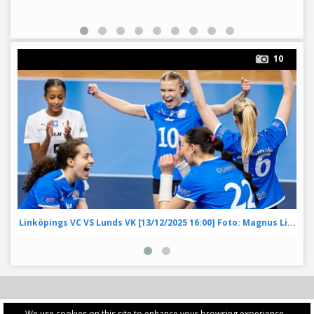
10
Linköpings VC VS Lunds VK [13/12/2025 16:00] Foto: Magnus Li...
We use cookies on this site to enhance your browsing experience -