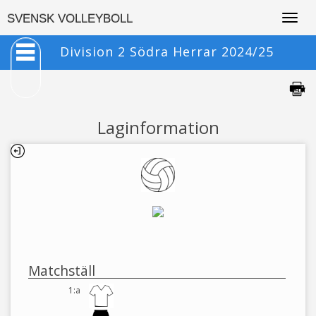
Togg
SVENSK VOLLEYBOLL
navig
Division 2 Södra Herrar 2024/25
Laginformation
Matchställ
1:a