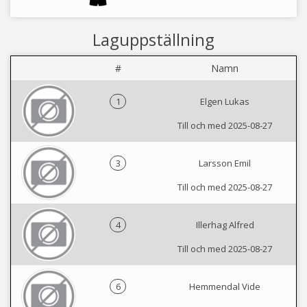
Laguppställning
#
Namn
1
Elgen Lukas
Till och med 2025-08-27
3
Larsson Emil
Till och med 2025-08-27
4
Illerhag Alfred
Till och med 2025-08-27
6
Hemmendal Vide