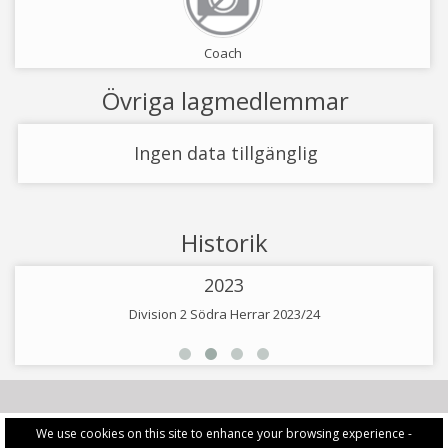
Coach
Övriga lagmedlemmar
Ingen data tillgänglig
Historik
2023
Division 2 Södra Herrar 2023/24
We use cookies on this site to enhance your browsing experience -