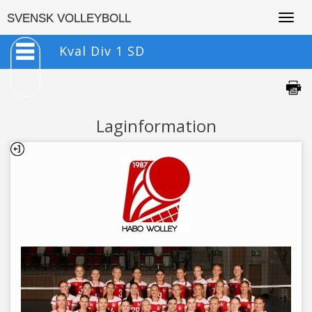
Togg
SVENSK VOLLEYBOLL
navig
Kval Div 1 SD
Laginformation