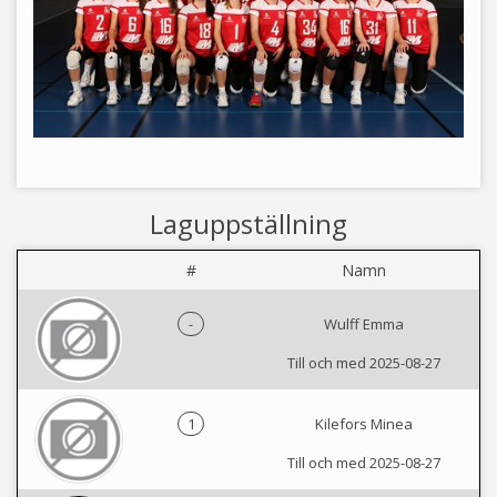
Laguppställning
#
Namn
-
Wulff Emma
Till och med 2025-08-27
1
Kilefors Minea
Till och med 2025-08-27