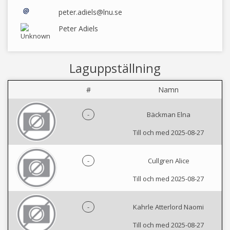
peter.adiels@lnu.se
Peter Adiels
Laguppställning
#
Namn
-
Bäckman Elna
Till och med 2025-08-27
-
Cullgren Alice
Till och med 2025-08-27
-
Kahrle Atterlord Naomi
Till och med 2025-08-27