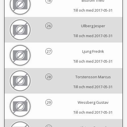
18
Biström Theo
Till och med 2017-05-31
26
Ullberg Jesper
Till och med 2017-05-31
27
Ljung Fredrik
Till och med 2017-05-31
28
Torstensson Marcus
Till och med 2017-05-31
29
Wessberg Gustav
Till och med 2017-05-31