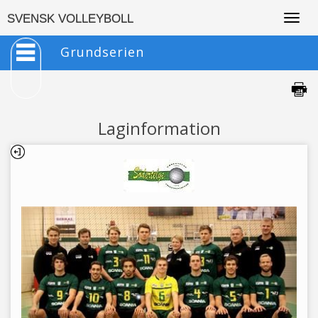
Togg
SVENSK VOLLEYBOLL
navig
Grundserien
Laginformation